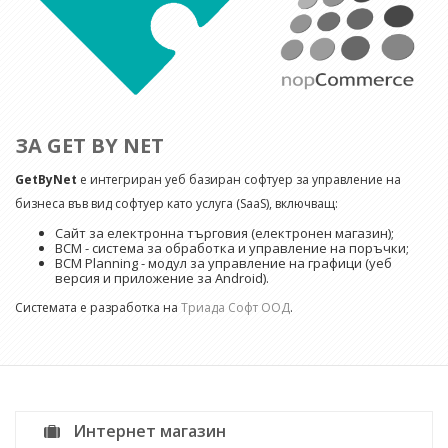
ЗА GET BY NET
GetByNet
е интегриран уеб базиран софтуер за управление на
бизнеса във вид софтуер като услуга (SaaS), включващ:
Сайт за електронна търговия (електронен магазин);
BCM - система за обработка и управление на поръчки;
BCM Planning - модул за управление на графици (уеб
версия и приложение за Android).
Системата е разработка на
Триада Софт ООД
.
Интернет магазин